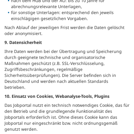
nach dem HGB und der AO: bis zu 10 Jahre für
abrechnungsrelevante Unterlagen,
für sonstige Unterlagen: entsprechend den jeweils
einschlägigen gesetzlichen Vorgaben.
Nach Ablauf der jeweiligen Frist werden die Daten gelöscht
oder anonymisiert.
9. Datensicherheit
Ihre Daten werden bei der Übertragung und Speicherung
durch geeignete technische und organisatorische
Maßnahmen geschützt (z.B. SSL-Verschlüsselung,
Zugriffsbeschränkungen, regelmäßige
Sicherheitsüberprüfungen). Die Server befinden sich in
Deutschland und werden nach aktuellen Standards
betrieben.
10. Einsatz von Cookies, Webanalyse-Tools, Plugins
Das Jobportal nutzt ein technisch notwendiges Cookie, das für
den Betrieb und die grundlegende Funktionalität des
Jobportals erforderlich ist. Ohne dieses Cookie kann das
Jobportal nur eingeschränkt bzw. nicht ordnungsgemäß
genutzt werden.