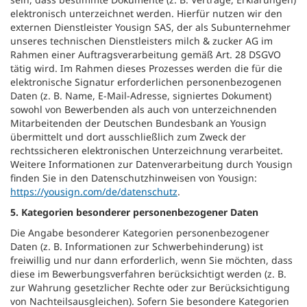
elektronisch unterzeichnet werden. Hierfür nutzen wir den
externen Dienstleister Yousign SAS, der als Subunternehmer
unseres technischen Dienstleisters milch & zucker AG im
Rahmen einer Auftragsverarbeitung gemäß Art. 28 DSGVO
tätig wird. Im Rahmen dieses Prozesses werden die für die
elektronische Signatur erforderlichen personenbezogenen
Daten (z. B. Name, E-Mail-Adresse, signiertes Dokument)
sowohl von Bewerbenden als auch von unterzeichnenden
Mitarbeitenden der Deutschen Bundesbank an Yousign
übermittelt und dort ausschließlich zum Zweck der
rechtssicheren elektronischen Unterzeichnung verarbeitet.
Weitere Informationen zur Datenverarbeitung durch Yousign
finden Sie in den Datenschutzhinweisen von Yousign:
https://yousign.com/de/datenschutz
.
5. Kategorien besonderer personenbezogener Daten
Die Angabe besonderer Kategorien personenbezogener
Daten (z. B. Informationen zur Schwerbehinderung) ist
freiwillig und nur dann erforderlich, wenn Sie möchten, dass
diese im Bewerbungsverfahren berücksichtigt werden (z. B.
zur Wahrung gesetzlicher Rechte oder zur Berücksichtigung
von Nachteilsausgleichen). Sofern Sie besondere Kategorien