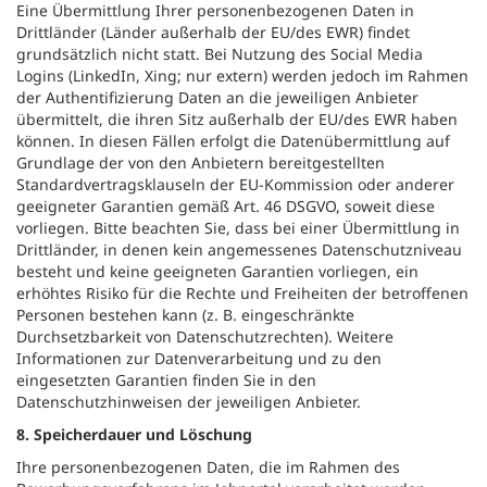
Eine Übermittlung Ihrer personenbezogenen Daten in
Drittländer (Länder außerhalb der EU/des EWR) findet
grundsätzlich nicht statt. Bei Nutzung des Social Media
Logins (LinkedIn, Xing; nur extern) werden jedoch im Rahmen
der Authentifizierung Daten an die jeweiligen Anbieter
übermittelt, die ihren Sitz außerhalb der EU/des EWR haben
können. In diesen Fällen erfolgt die Datenübermittlung auf
Grundlage der von den Anbietern bereitgestellten
Standardvertragsklauseln der EU-Kommission oder anderer
geeigneter Garantien gemäß Art. 46 DSGVO, soweit diese
vorliegen. Bitte beachten Sie, dass bei einer Übermittlung in
Drittländer, in denen kein angemessenes Datenschutzniveau
besteht und keine geeigneten Garantien vorliegen, ein
erhöhtes Risiko für die Rechte und Freiheiten der betroffenen
Personen bestehen kann (z. B. eingeschränkte
Durchsetzbarkeit von Datenschutzrechten). Weitere
Informationen zur Datenverarbeitung und zu den
eingesetzten Garantien finden Sie in den
Datenschutzhinweisen der jeweiligen Anbieter.
8. Speicherdauer und Löschung
Ihre personenbezogenen Daten, die im Rahmen des