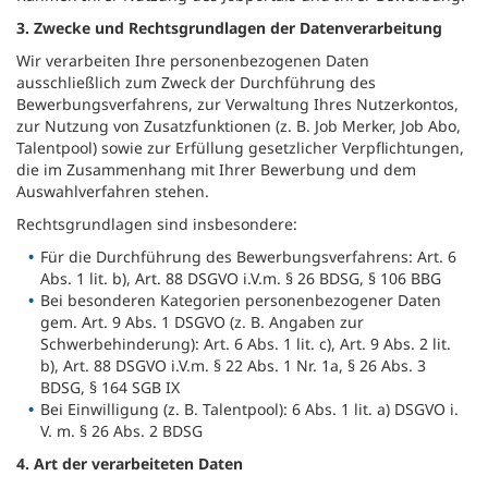
3. Zwecke und Rechtsgrundlagen der Datenverarbeitung
Wir verarbeiten Ihre personenbezogenen Daten
ausschließlich zum Zweck der Durchführung des
Bewerbungsverfahrens, zur Verwaltung Ihres Nutzerkontos,
zur Nutzung von Zusatzfunktionen (z. B. Job Merker, Job Abo,
Talentpool) sowie zur Erfüllung gesetzlicher Verpflichtungen,
die im Zusammenhang mit Ihrer Bewerbung und dem
Auswahlverfahren stehen.
Rechtsgrundlagen sind insbesondere:
Für die Durchführung des Bewerbungsverfahrens: Art. 6
Abs. 1 lit. b), Art. 88 DSGVO i.V.m. § 26 BDSG, § 106 BBG
Bei besonderen Kategorien personenbezogener Daten
gem. Art. 9 Abs. 1 DSGVO (z. B. Angaben zur
Schwerbehinderung): Art. 6 Abs. 1 lit. c), Art. 9 Abs. 2 lit.
b), Art. 88 DSGVO i.V.m. § 22 Abs. 1 Nr. 1a, § 26 Abs. 3
BDSG, § 164 SGB IX
Bei Einwilligung (z. B. Talentpool): 6 Abs. 1 lit. a) DSGVO i.
V. m. § 26 Abs. 2 BDSG
4. Art der verarbeiteten Daten