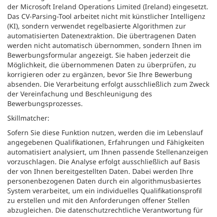
der Microsoft Ireland Operations Limited (Ireland) eingesetzt.
Das CV-Parsing-Tool arbeitet nicht mit künstlicher Intelligenz
(KI), sondern verwendet regelbasierte Algorithmen zur
automatisierten Datenextraktion. Die übertragenen Daten
werden nicht automatisch übernommen, sondern Ihnen im
Bewerbungsformular angezeigt. Sie haben jederzeit die
Möglichkeit, die übernommenen Daten zu überprüfen, zu
korrigieren oder zu ergänzen, bevor Sie Ihre Bewerbung
absenden. Die Verarbeitung erfolgt ausschließlich zum Zweck
der Vereinfachung und Beschleunigung des
Bewerbungsprozesses.
Skillmatcher:
Sofern Sie diese Funktion nutzen, werden die im Lebenslauf
angegebenen Qualifikationen, Erfahrungen und Fähigkeiten
automatisiert analysiert, um Ihnen passende Stellenanzeigen
vorzuschlagen. Die Analyse erfolgt ausschließlich auf Basis
der von Ihnen bereitgestellten Daten. Dabei werden Ihre
personenbezogenen Daten durch ein algorithmusbasiertes
System verarbeitet, um ein individuelles Qualifikationsprofil
zu erstellen und mit den Anforderungen offener Stellen
abzugleichen. Die datenschutzrechtliche Verantwortung für