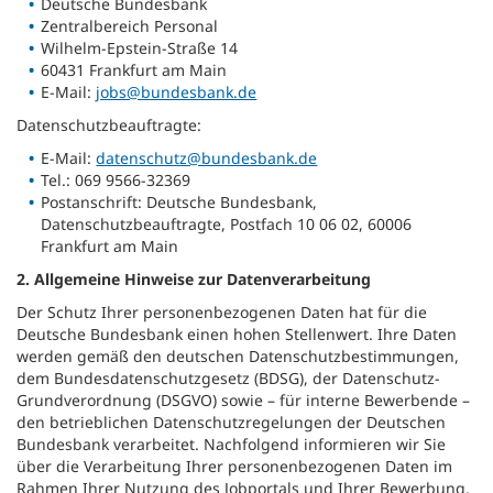
Deutsche Bundesbank
Zentralbereich Personal
Wilhelm-Epstein-Straße 14
60431 Frankfurt am Main
E-Mail:
jobs@bundesbank.de
Datenschutzbeauftragte:
E-Mail:
datenschutz@bundesbank.de
Tel.: 069 9566-32369
Postanschrift: Deutsche Bundesbank,
Datenschutzbeauftragte, Postfach 10 06 02, 60006
Frankfurt am Main
2. Allgemeine Hinweise zur Datenverarbeitung
Der Schutz Ihrer personenbezogenen Daten hat für die
Deutsche Bundesbank einen hohen Stellenwert. Ihre Daten
werden gemäß den deutschen Datenschutzbestimmungen,
dem Bundesdatenschutzgesetz (BDSG), der Datenschutz-
Grundverordnung (DSGVO) sowie – für interne Bewerbende –
den betrieblichen Datenschutzregelungen der Deutschen
Bundesbank verarbeitet. Nachfolgend informieren wir Sie
über die Verarbeitung Ihrer personenbezogenen Daten im
Rahmen Ihrer Nutzung des Jobportals und Ihrer Bewerbung.