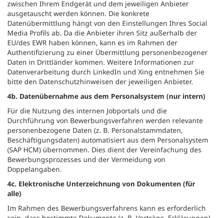
zwischen Ihrem Endgerät und dem jeweiligen Anbieter
ausgetauscht werden können. Die konkrete
Datenübermittlung hängt von den Einstellungen Ihres Social
Media Profils ab. Da die Anbieter ihren Sitz außerhalb der
EU/des EWR haben können, kann es im Rahmen der
Authentifizierung zu einer Übermittlung personenbezogener
Daten in Drittländer kommen. Weitere Informationen zur
Datenverarbeitung durch LinkedIn und Xing entnehmen Sie
bitte den Datenschutzhinweisen der jeweiligen Anbieter.
4b. Datenübernahme aus dem Personalsystem (nur intern)
Für die Nutzung des internen Jobportals und die
Durchführung von Bewerbungsverfahren werden relevante
personenbezogene Daten (z. B. Personalstammdaten,
Beschäftigungsdaten) automatisiert aus dem Personalsystem
(SAP HCM) übernommen. Dies dient der Vereinfachung des
Bewerbungsprozesses und der Vermeidung von
Doppelangaben.
4c. Elektronische Unterzeichnung von Dokumenten (für
alle)
Im Rahmen des Bewerbungsverfahrens kann es erforderlich
sein, dass bestimmte Dokumente (z. B. Verträge, Erklärungen)