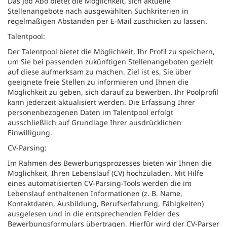
Das Job Abo bietet die Möglichkeit, sich aktuelle
Stellenangebote nach ausgewählten Suchkriterien in
regelmäßigen Abständen per E-Mail zuschicken zu lassen.
Talentpool:
Der Talentpool bietet die Möglichkeit, Ihr Profil zu speichern,
um Sie bei passenden zukünftigen Stellenangeboten gezielt
auf diese aufmerksam zu machen. Ziel ist es, Sie über
geeignete freie Stellen zu informieren und Ihnen die
Möglichkeit zu geben, sich darauf zu bewerben. Ihr Poolprofil
kann jederzeit aktualisiert werden. Die Erfassung Ihrer
personenbezogenen Daten im Talentpool erfolgt
ausschließlich auf Grundlage Ihrer ausdrücklichen
Einwilligung.
CV-Parsing:
Im Rahmen des Bewerbungsprozesses bieten wir Ihnen die
Möglichkeit, Ihren Lebenslauf (CV) hochzuladen. Mit Hilfe
eines automatisierten CV-Parsing-Tools werden die im
Lebenslauf enthaltenen Informationen (z. B. Name,
Kontaktdaten, Ausbildung, Berufserfahrung, Fähigkeiten)
ausgelesen und in die entsprechenden Felder des
Bewerbungsformulars übertragen. Hierfür wird der CV-Parser