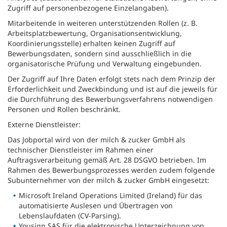
Zugriff auf personenbezogene Einzelangaben).
Mitarbeitende in weiteren unterstützenden Rollen (z. B.
Arbeitsplatzbewertung, Organisationsentwicklung,
Koordinierungsstelle) erhalten keinen Zugriff auf
Bewerbungsdaten, sondern sind ausschließlich in die
organisatorische Prüfung und Verwaltung eingebunden.
Der Zugriff auf Ihre Daten erfolgt stets nach dem Prinzip der
Erforderlichkeit und Zweckbindung und ist auf die jeweils für
die Durchführung des Bewerbungsverfahrens notwendigen
Personen und Rollen beschränkt.
Externe Dienstleister:
Das Jobportal wird von der milch & zucker GmbH als
technischer Dienstleister im Rahmen einer
Auftragsverarbeitung gemäß Art. 28 DSGVO betrieben. Im
Rahmen des Bewerbungsprozesses werden zudem folgende
Subunternehmer von der milch & zucker GmbH eingesetzt:
Microsoft Ireland Operations Limited (Ireland) für das
automatisierte Auslesen und Übertragen von
Lebenslaufdaten (CV-Parsing).
Yousign SAS für die elektronische Unterzeichnung von