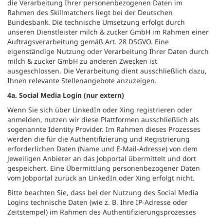
die Verarbeitung Ihrer personenbezogenen Daten im
Rahmen des Skillmatchers liegt bei der Deutschen
Bundesbank. Die technische Umsetzung erfolgt durch
unseren Dienstleister milch & zucker GmbH im Rahmen einer
Auftragsverarbeitung gemäß Art. 28 DSGVO. Eine
eigenständige Nutzung oder Verarbeitung Ihrer Daten durch
milch & zucker GmbH zu anderen Zwecken ist
ausgeschlossen. Die Verarbeitung dient ausschließlich dazu,
Ihnen relevante Stellenangebote anzuzeigen.
4a. Social Media Login (nur extern)
Wenn Sie sich über LinkedIn oder Xing registrieren oder
anmelden, nutzen wir diese Plattformen ausschließlich als
sogenannte Identity Provider. Im Rahmen dieses Prozesses
werden die für die Authentifizierung und Registrierung
erforderlichen Daten (Name und E-Mail-Adresse) von dem
jeweiligen Anbieter an das Jobportal übermittelt und dort
gespeichert. Eine Übermittlung personenbezogener Daten
vom Jobportal zurück an LinkedIn oder Xing erfolgt nicht.
Bitte beachten Sie, dass bei der Nutzung des Social Media
Logins technische Daten (wie z. B. Ihre IP-Adresse oder
Zeitstempel) im Rahmen des Authentifizierungsprozesses