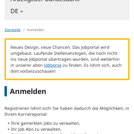
-
DE
DEUTSCH
-
SPRACHE
Startseite
Anmelden
WECHSELN
Neues Design, neue Chancen. Das Jobportal wird
umgebaut. Laufende Stellenanzeigen, die noch nicht
ins neue Jobportal übertragen wurden, sind weiterhin
in unserer alten
Jobbörse
zu finden. Es lohnt sich, auch
dort vorbeizuschauen!
Anmelden
Registrieren lohnt sich! Sie haben dadurch die Möglichkeit, in
Ihrem Karriereportal:
Ihre gemerkten Jobs zu verwalten,
Ihr Job Abo zu verwalten,