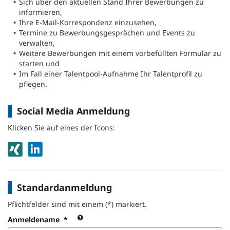
Sich über den aktuellen Stand Ihrer Bewerbungen zu
informieren,
Ihre E-Mail-Korrespondenz einzusehen,
Termine zu Bewerbungsgesprächen und Events zu
verwalten,
Weitere Bewerbungen mit einem vorbefüllten Formular zu
starten und
Im Fall einer Talentpool-Aufnahme Ihr Talentprofil zu
pflegen.
Social Media Anmeldung
Klicken Sie auf eines der Icons:
Standardanmeldung
Pflichtfelder sind mit einem (*) markiert.
Verwenden
Anmeldename
*
Sie