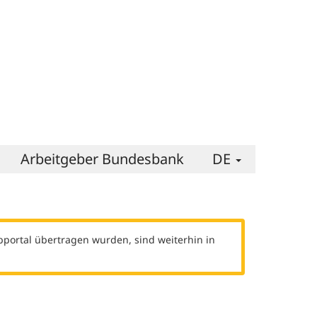
-
Arbeitgeber Bundesbank
DE
DEUTSCH
-
SPRACHE
WECHSELN
bportal übertragen wurden, sind weiterhin in