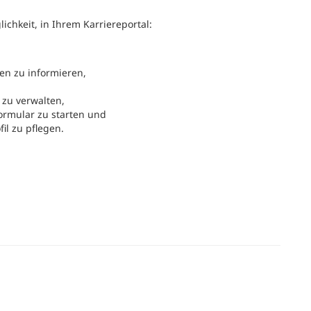
ichkeit, in Ihrem Karriereportal:
en zu informieren,
zu verwalten,
ormular zu starten und
il zu pflegen.