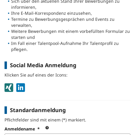
Sich über den aktuellen Stand Ihrer Bewerbungen zu
informieren,
Ihre E-Mail-Korrespondenz einzusehen,
Termine zu Bewerbungsgesprächen und Events zu
verwalten,
Weitere Bewerbungen mit einem vorbefüllten Formular zu
starten und
Im Fall einer Talentpool-Aufnahme Ihr Talentprofil zu
pflegen.
Social Media Anmeldung
Klicken Sie auf eines der Icons:
Standardanmeldung
Pflichtfelder sind mit einem (*) markiert.
Verwenden
Anmeldename
*
Sie