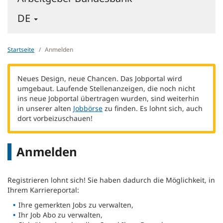
-
DE
DEUTSCH
-
SPRACHE
Startseite
Anmelden
WECHSELN
Neues Design, neue Chancen. Das Jobportal wird
umgebaut. Laufende Stellenanzeigen, die noch nicht
ins neue Jobportal übertragen wurden, sind weiterhin
in unserer alten
Jobbörse
zu finden. Es lohnt sich, auch
dort vorbeizuschauen!
Anmelden
Registrieren lohnt sich! Sie haben dadurch die Möglichkeit, in
Ihrem Karriereportal:
Ihre gemerkten Jobs zu verwalten,
Ihr Job Abo zu verwalten,